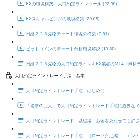
FXの環境構築～大口約定ラインツール (22:09)
FXスキャルピングの環境構築 (20:08)
日経２２５先物チャート環境の構築 (7:51)
ビットコインのチャート分析環境解説 (10:50)
日経２２５先物の大口約定ラインをFX業者のMT4（無料
大口約定ライントレード手法 基本
大口約定ライントレード手法 はじめに
「進撃の巨人」で大口約定ライントレード手法に必要なメンタ
大口約定ライントレード 基礎編 お金を死なせても許さ
大口約定ライントレード手法 （ローソク足編） エント