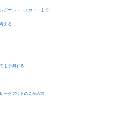
シグナル～ロスカットまで
考える
向を予測する
レークアウトの見極め方