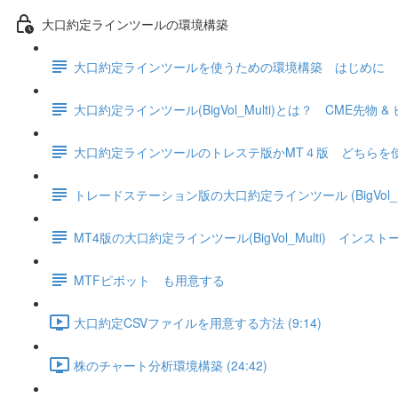
大口約定ラインツールの環境構築
大口約定ラインツールを使うための環境構築 はじめに
大口約定ラインツール(BigVol_Multi)とは？ CME先物
大口約定ラインツールのトレステ版かMT４版 どちらを
トレードステーション版の大口約定ラインツール (BigVol_
MT4版の大口約定ラインツール(BigVol_Multi) インス
MTFピボット も用意する
大口約定CSVファイルを用意する方法 (9:14)
株のチャート分析環境構築 (24:42)