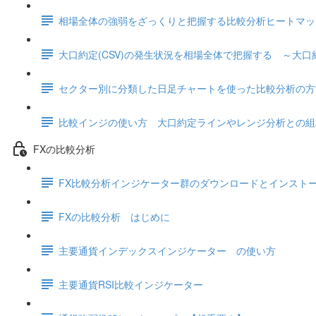
相場全体の強弱をざっくりと把握する比較分析ヒートマッ
大口約定(CSV)の発生状況を相場全体で把握する ～大
セクター別に分類した日足チャートを使った比較分析の方
比較インジの使い方 大口約定ラインやレンジ分析との組
FXの比較分析
FX比較分析インジケーター群のダウンロードとインスト
FXの比較分析 はじめに
主要通貨インデックスインジケーター の使い方
主要通貨RSI比較インジケーター