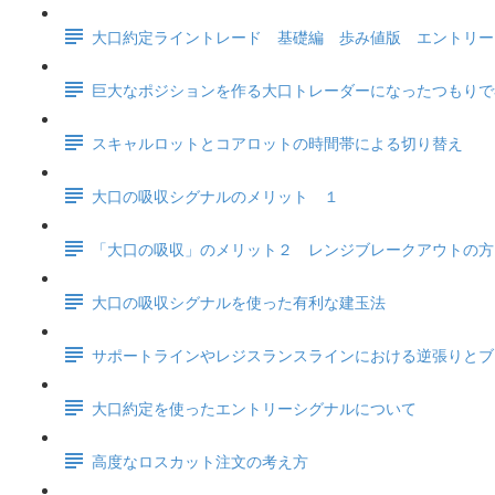
大口約定ライントレード 基礎編 歩み値版 エントリー
巨大なポジションを作る大口トレーダーになったつもりで
スキャルロットとコアロットの時間帯による切り替え
大口の吸収シグナルのメリット １
「大口の吸収」のメリット２ レンジブレークアウトの方
大口の吸収シグナルを使った有利な建玉法
サポートラインやレジスランスラインにおける逆張りとブ
大口約定を使ったエントリーシグナルについて
高度なロスカット注文の考え方