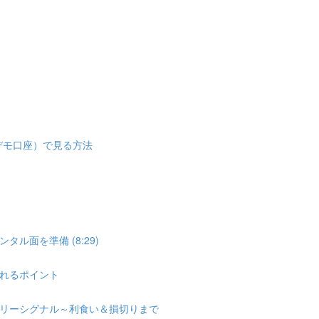
デモ口座）で見る方法
ル面を準備 (8:29)
れるポイント
リーシグナル～利食い＆損切りまで