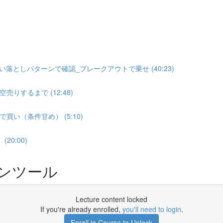
落としパターンで確認_ブレークアウトで乗せ (40:23)
するまで (12:48)
い（条件甘め） (5:10)
0:00)
ンツール
Lecture content locked
If you're already enrolled,
you'll need to login
.
Enroll in Course to Unlock