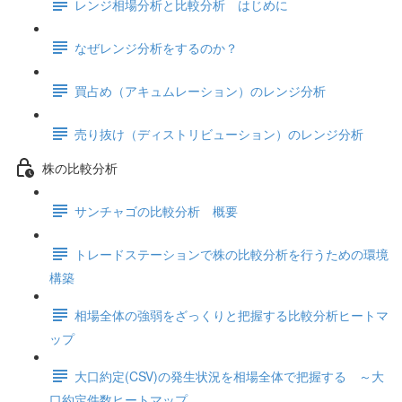
レンジ相場分析と比較分析 はじめに
なぜレンジ分析をするのか？
買占め（アキュムレーション）のレンジ分析
売り抜け（ディストリビューション）のレンジ分析
株の比較分析
サンチャゴの比較分析 概要
トレードステーションで株の比較分析を行うための環境
構築
相場全体の強弱をざっくりと把握する比較分析ヒートマ
ップ
大口約定(CSV)の発生状況を相場全体で把握する ～大
口約定件数ヒートマップ