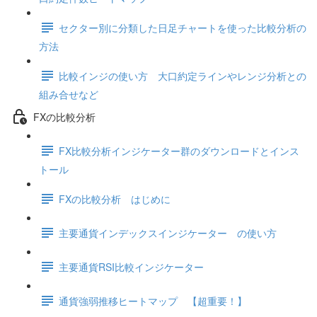
セクター別に分類した日足チャートを使った比較分析の
方法
比較インジの使い方 大口約定ラインやレンジ分析との
組み合せなど
FXの比較分析
FX比較分析インジケーター群のダウンロードとインス
トール
FXの比較分析 はじめに
主要通貨インデックスインジケーター の使い方
主要通貨RSI比較インジケーター
通貨強弱推移ヒートマップ 【超重要！】