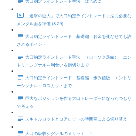
大口約定ライントレード手法 はじめに
「進撃の巨人」で大口約定ライントレード手法に必要な
メンタル面を準備 (8:29)
大口約定ライントレード 基礎編 お金を死なせても許
されるポイント
大口約定ライントレード手法 （ローソク足編） エン
トリーシグナル～利食い＆損切りまで
大口約定ライントレード 基礎編 歩み値版 エントリ
ーシグナル～ロスカットまで
巨大なポジションを作る大口トレーダーになったつもり
で考える
スキャルロットとコアロットの時間帯による切り替え
大口の吸収シグナルのメリット １