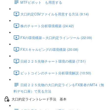
MTFピボット も用意する
大口約定CSVファイルを用意する方法 (9:14)
株のチャート分析環境構築 (24:42)
FXの環境構築～大口約定ラインツール (22:09)
FXスキャルピングの環境構築 (20:08)
日経２２５先物チャート環境の構築 (7:51)
ビットコインのチャート分析環境解説 (10:50)
日経２２５先物の大口約定ラインをFX業者のMT4（無
料デモ口座）で見る方法
大口約定ライントレード手法 基本