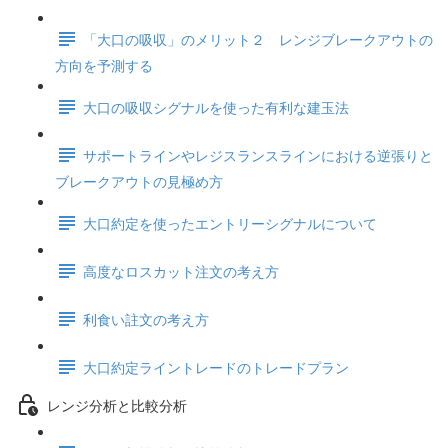
「大口の吸収」のメリット２ レンジブレークアウトの
方向を予測する
大口の吸収シグナルを使った有利な建玉法
サポートラインやレジスランスラインにおける逆張りと
ブレークアウトの見極め方
大口約定を使ったエントリーシグナルについて
高度なロスカット注文の考え方
利食い註文の考え方
大口約定ライントレードのトレードプラン
レンジ分析と比較分析