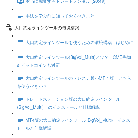
本当に機能するトレードメンタル (20:48)
手法を学ぶ前に知っておくべきこと
大口約定ラインツールの環境構築
大口約定ラインツールを使うための環境構築 はじめに
大口約定ラインツール(BigVol_Multi)とは？ CME先物
& ビットコインも対応
大口約定ラインツールのトレステ版かMT４版 どちら
を使うべきか？
トレードステーション版の大口約定ラインツール
(BigVol_Multi) のインストールと仕様解説
MT4版の大口約定ラインツール(BigVol_Multi) インス
トールと仕様解説