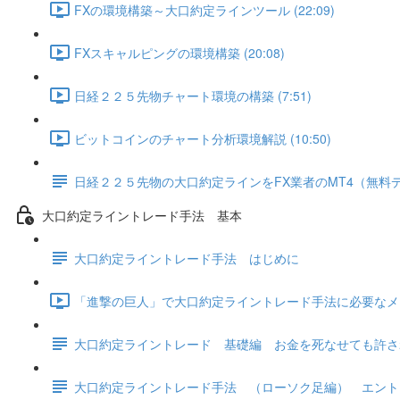
FXの環境構築～大口約定ラインツール (22:09)
FXスキャルピングの環境構築 (20:08)
日経２２５先物チャート環境の構築 (7:51)
ビットコインのチャート分析環境解説 (10:50)
日経２２５先物の大口約定ラインをFX業者のMT4（無料
大口約定ライントレード手法 基本
大口約定ライントレード手法 はじめに
「進撃の巨人」で大口約定ライントレード手法に必要なメンタ
大口約定ライントレード 基礎編 お金を死なせても許さ
大口約定ライントレード手法 （ローソク足編） エント