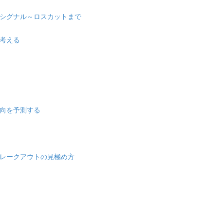
シグナル～ロスカットまで
考える
向を予測する
レークアウトの見極め方