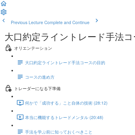
Previous Lecture
Complete and Continue
大口約定ライントレード手法コ
オリエンテーション
大口約定ライントレード手法コースの目的
コースの進め方
トレーダーになる下準備
何かで「成功する」こと自体の技術 (28:12)
本当に機能するトレードメンタル (20:48)
手法を学ぶ前に知っておくべきこと