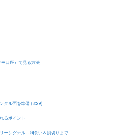
デモ口座）で見る方法
ル面を準備 (8:29)
れるポイント
リーシグナル～利食い＆損切りまで