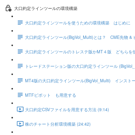
大口約定ラインツールの環境構築
大口約定ラインツールを使うための環境構築 はじめに
大口約定ラインツール(BigVol_Multi)とは？ CME先物
大口約定ラインツールのトレステ版かMT４版 どちらを
トレードステーション版の大口約定ラインツール (BigVol_
MT4版の大口約定ラインツール(BigVol_Multi) インス
MTFピボット も用意する
大口約定CSVファイルを用意する方法 (9:14)
株のチャート分析環境構築 (24:42)