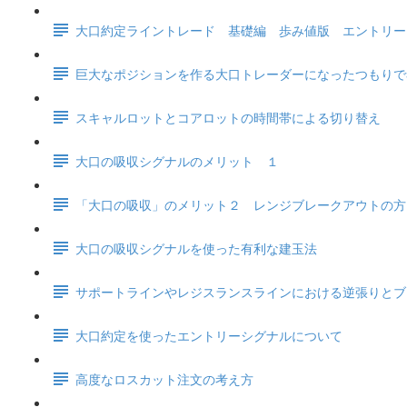
大口約定ライントレード 基礎編 歩み値版 エントリー
巨大なポジションを作る大口トレーダーになったつもりで
スキャルロットとコアロットの時間帯による切り替え
大口の吸収シグナルのメリット １
「大口の吸収」のメリット２ レンジブレークアウトの方
大口の吸収シグナルを使った有利な建玉法
サポートラインやレジスランスラインにおける逆張りとブ
大口約定を使ったエントリーシグナルについて
高度なロスカット注文の考え方