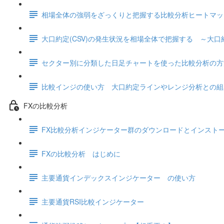
相場全体の強弱をざっくりと把握する比較分析ヒートマッ
大口約定(CSV)の発生状況を相場全体で把握する ～大
セクター別に分類した日足チャートを使った比較分析の方
比較インジの使い方 大口約定ラインやレンジ分析との組
FXの比較分析
FX比較分析インジケーター群のダウンロードとインスト
FXの比較分析 はじめに
主要通貨インデックスインジケーター の使い方
主要通貨RSI比較インジケーター