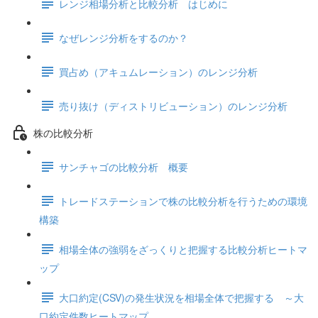
レンジ相場分析と比較分析 はじめに
なぜレンジ分析をするのか？
買占め（アキュムレーション）のレンジ分析
売り抜け（ディストリビューション）のレンジ分析
株の比較分析
サンチャゴの比較分析 概要
トレードステーションで株の比較分析を行うための環境
構築
相場全体の強弱をざっくりと把握する比較分析ヒートマ
ップ
大口約定(CSV)の発生状況を相場全体で把握する ～大
口約定件数ヒートマップ