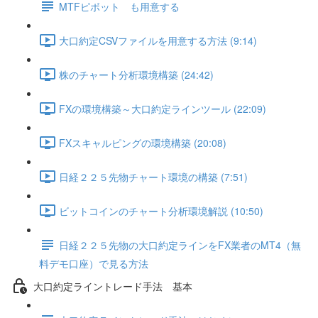
MTFピボット も用意する
大口約定CSVファイルを用意する方法 (9:14)
株のチャート分析環境構築 (24:42)
FXの環境構築～大口約定ラインツール (22:09)
FXスキャルピングの環境構築 (20:08)
日経２２５先物チャート環境の構築 (7:51)
ビットコインのチャート分析環境解説 (10:50)
日経２２５先物の大口約定ラインをFX業者のMT4（無
料デモ口座）で見る方法
大口約定ライントレード手法 基本