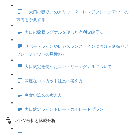
「大口の吸収」のメリット２ レンジブレークアウトの
方向を予測する
大口の吸収シグナルを使った有利な建玉法
サポートラインやレジスランスラインにおける逆張りと
ブレークアウトの見極め方
大口約定を使ったエントリーシグナルについて
高度なロスカット注文の考え方
利食い註文の考え方
大口約定ライントレードのトレードプラン
レンジ分析と比較分析