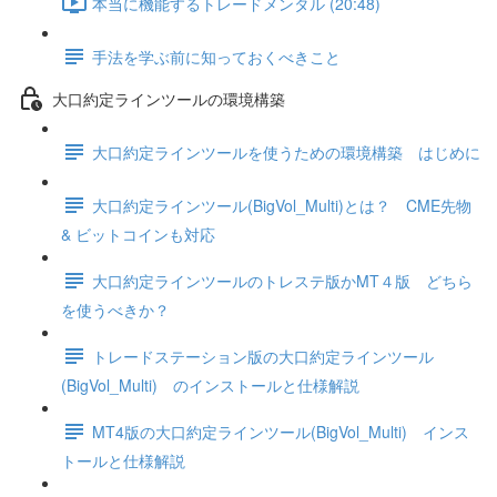
本当に機能するトレードメンタル (20:48)
手法を学ぶ前に知っておくべきこと
大口約定ラインツールの環境構築
大口約定ラインツールを使うための環境構築 はじめに
大口約定ラインツール(BigVol_Multi)とは？ CME先物
& ビットコインも対応
大口約定ラインツールのトレステ版かMT４版 どちら
を使うべきか？
トレードステーション版の大口約定ラインツール
(BigVol_Multi) のインストールと仕様解説
MT4版の大口約定ラインツール(BigVol_Multi) インス
トールと仕様解説