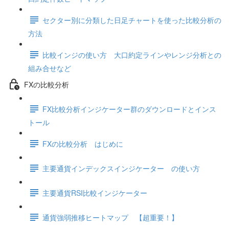
セクター別に分類した日足チャートを使った比較分析の
方法
比較インジの使い方 大口約定ラインやレンジ分析との
組み合せなど
FXの比較分析
FX比較分析インジケーター群のダウンロードとインス
トール
FXの比較分析 はじめに
主要通貨インデックスインジケーター の使い方
主要通貨RSI比較インジケーター
通貨強弱推移ヒートマップ 【超重要！】