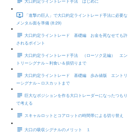
大口約定ライントレード手法 はじめに
「進撃の巨人」で大口約定ライントレード手法に必要な
メンタル面を準備 (8:29)
大口約定ライントレード 基礎編 お金を死なせても許
されるポイント
大口約定ライントレード手法 （ローソク足編） エン
トリーシグナル～利食い＆損切りまで
大口約定ライントレード 基礎編 歩み値版 エントリ
ーシグナル～ロスカットまで
巨大なポジションを作る大口トレーダーになったつもり
で考える
スキャルロットとコアロットの時間帯による切り替え
大口の吸収シグナルのメリット １