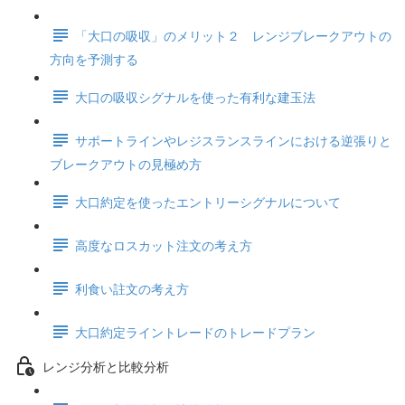
「大口の吸収」のメリット２ レンジブレークアウトの
方向を予測する
大口の吸収シグナルを使った有利な建玉法
サポートラインやレジスランスラインにおける逆張りと
ブレークアウトの見極め方
大口約定を使ったエントリーシグナルについて
高度なロスカット注文の考え方
利食い註文の考え方
大口約定ライントレードのトレードプラン
レンジ分析と比較分析