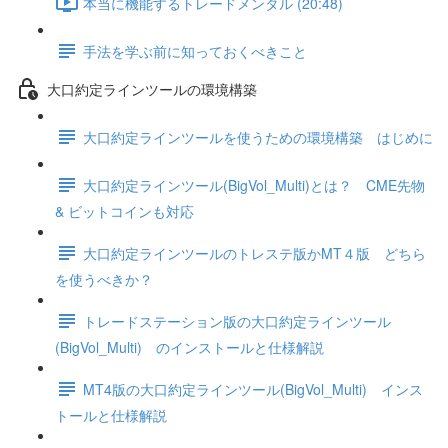
本当に機能するトレードメンタル (20:48)
手法を学ぶ前に知っておくべきこと
大口約定ラインツールの環境構築
大口約定ラインツールを使うための環境構築 はじめに
大口約定ラインツール(BigVol_Multi)とは？ CME先物
& ビットコインも対応
大口約定ラインツールのトレステ版かMT４版 どちら
を使うべきか？
トレードステーション版の大口約定ラインツール
(BigVol_Multi) のインストールと仕様解説
MT4版の大口約定ラインツール(BigVol_Multi) インス
トールと仕様解説