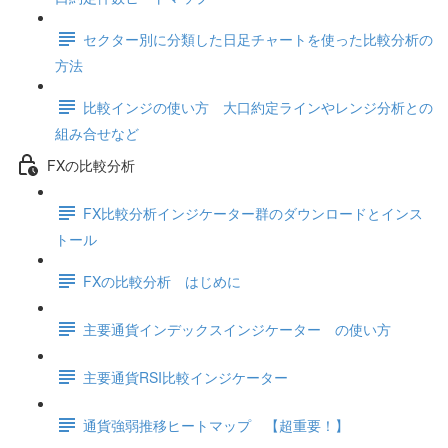
セクター別に分類した日足チャートを使った比較分析の
方法
比較インジの使い方 大口約定ラインやレンジ分析との
組み合せなど
FXの比較分析
FX比較分析インジケーター群のダウンロードとインス
トール
FXの比較分析 はじめに
主要通貨インデックスインジケーター の使い方
主要通貨RSI比較インジケーター
通貨強弱推移ヒートマップ 【超重要！】