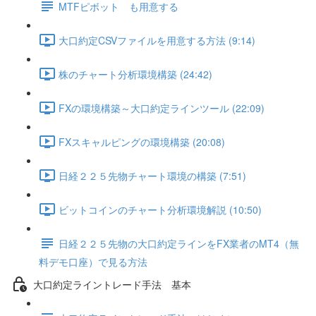
MTFピボット も用意する
大口約定CSVファイルを用意する方法 (9:14)
株のチャート分析環境構築 (24:42)
FXの環境構築～大口約定ラインツール (22:09)
FXスキャルピングの環境構築 (20:08)
日経２２５先物チャート環境の構築 (7:51)
ビットコインのチャート分析環境解説 (10:50)
日経２２５先物の大口約定ラインをFX業者のMT4（無
料デモ口座）で見る方法
大口約定ライントレード手法 基本