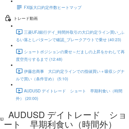
FX版大口約定件数ヒートマップ
トレード動画
三菱UFJ銀行デイ_時間外取引の大口約定ライン買い_ふ
るい落としパターンで確認_ブレークアウトで乗せ (40:23)
ショートポジションの乗せ～だましの上昇をかわして再
度空売りするまで (12:48)
伊藤忠商事 大口約定ラインでの指値買い＋吸収シグナ
ルで買い（条件甘め） (5:10)
AUDUSD デイトレード ショート 早期利食い（時間
外） (20:00)
AUDUSD デイトレード ショ
ート 早期利食い（時間外）