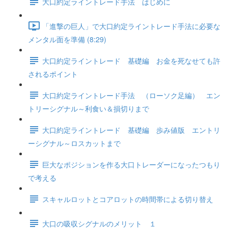
大口約定ライントレード手法 はじめに
「進撃の巨人」で大口約定ライントレード手法に必要な
メンタル面を準備 (8:29)
大口約定ライントレード 基礎編 お金を死なせても許
されるポイント
大口約定ライントレード手法 （ローソク足編） エン
トリーシグナル～利食い＆損切りまで
大口約定ライントレード 基礎編 歩み値版 エントリ
ーシグナル～ロスカットまで
巨大なポジションを作る大口トレーダーになったつもり
で考える
スキャルロットとコアロットの時間帯による切り替え
大口の吸収シグナルのメリット １