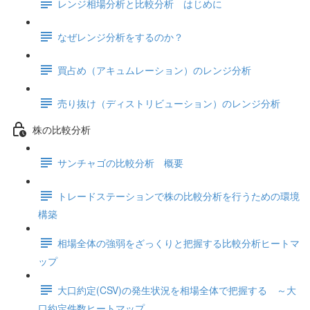
レンジ相場分析と比較分析 はじめに
なぜレンジ分析をするのか？
買占め（アキュムレーション）のレンジ分析
売り抜け（ディストリビューション）のレンジ分析
株の比較分析
サンチャゴの比較分析 概要
トレードステーションで株の比較分析を行うための環境
構築
相場全体の強弱をざっくりと把握する比較分析ヒートマ
ップ
大口約定(CSV)の発生状況を相場全体で把握する ～大
口約定件数ヒートマップ