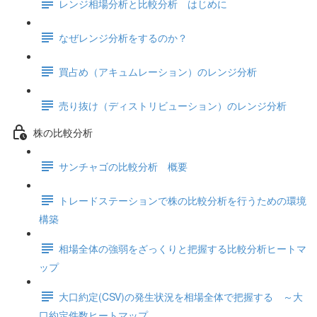
レンジ相場分析と比較分析 はじめに
なぜレンジ分析をするのか？
買占め（アキュムレーション）のレンジ分析
売り抜け（ディストリビューション）のレンジ分析
株の比較分析
サンチャゴの比較分析 概要
トレードステーションで株の比較分析を行うための環境
構築
相場全体の強弱をざっくりと把握する比較分析ヒートマ
ップ
大口約定(CSV)の発生状況を相場全体で把握する ～大
口約定件数ヒートマップ