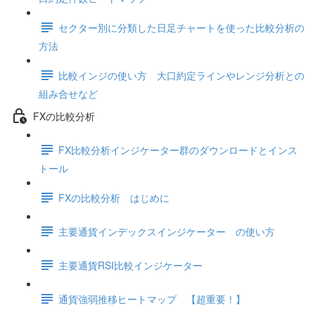
セクター別に分類した日足チャートを使った比較分析の
方法
比較インジの使い方 大口約定ラインやレンジ分析との
組み合せなど
FXの比較分析
FX比較分析インジケーター群のダウンロードとインス
トール
FXの比較分析 はじめに
主要通貨インデックスインジケーター の使い方
主要通貨RSI比較インジケーター
通貨強弱推移ヒートマップ 【超重要！】