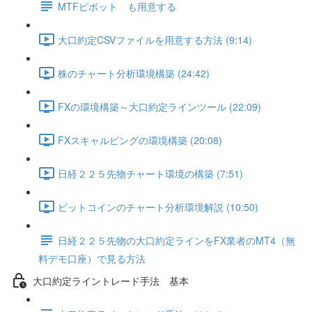
MTFピボット も用意する
大口約定CSVファイルを用意する方法 (9:14)
株のチャート分析環境構築 (24:42)
FXの環境構築～大口約定ラインツール (22:09)
FXスキャルピングの環境構築 (20:08)
日経２２５先物チャート環境の構築 (7:51)
ビットコインのチャート分析環境解説 (10:50)
日経２２５先物の大口約定ラインをFX業者のMT4（無
料デモ口座）で見る方法
大口約定ライントレード手法 基本