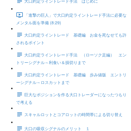
大口約定ライントレード手法 はじめに
「進撃の巨人」で大口約定ライントレード手法に必要な
メンタル面を準備 (8:29)
大口約定ライントレード 基礎編 お金を死なせても許
されるポイント
大口約定ライントレード手法 （ローソク足編） エン
トリーシグナル～利食い＆損切りまで
大口約定ライントレード 基礎編 歩み値版 エントリ
ーシグナル～ロスカットまで
巨大なポジションを作る大口トレーダーになったつもり
で考える
スキャルロットとコアロットの時間帯による切り替え
大口の吸収シグナルのメリット １