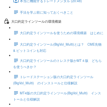
本当に機能するトレードメンタル (20:48)
手法を学ぶ前に知っておくべきこと
大口約定ラインツールの環境構築
大口約定ラインツールを使うための環境構築 はじめに
大口約定ラインツール(BigVol_Multi)とは？ CME先物
& ビットコインも対応
大口約定ラインツールのトレステ版かMT４版 どちら
を使うべきか？
トレードステーション版の大口約定ラインツール
(BigVol_Multi) のインストールと仕様解説
MT4版の大口約定ラインツール(BigVol_Multi) インス
トールと仕様解説