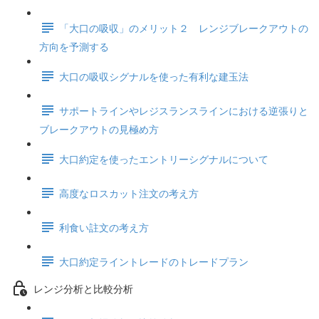
「大口の吸収」のメリット２ レンジブレークアウトの
方向を予測する
大口の吸収シグナルを使った有利な建玉法
サポートラインやレジスランスラインにおける逆張りと
ブレークアウトの見極め方
大口約定を使ったエントリーシグナルについて
高度なロスカット注文の考え方
利食い註文の考え方
大口約定ライントレードのトレードプラン
レンジ分析と比較分析