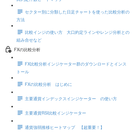
セクター別に分類した日足チャートを使った比較分析の
方法
比較インジの使い方 大口約定ラインやレンジ分析との
組み合せなど
FXの比較分析
FX比較分析インジケーター群のダウンロードとインス
トール
FXの比較分析 はじめに
主要通貨インデックスインジケーター の使い方
主要通貨RSI比較インジケーター
通貨強弱推移ヒートマップ 【超重要！】