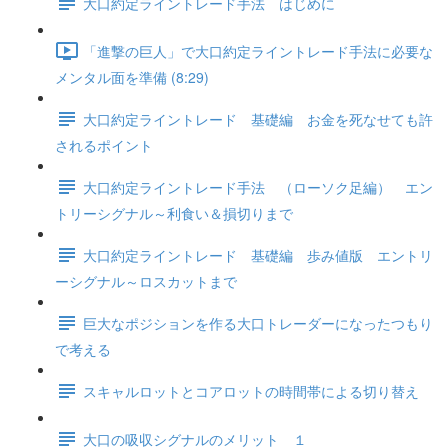
大口約定ライントレード手法 はじめに
「進撃の巨人」で大口約定ライントレード手法に必要な
メンタル面を準備 (8:29)
大口約定ライントレード 基礎編 お金を死なせても許
されるポイント
大口約定ライントレード手法 （ローソク足編） エン
トリーシグナル～利食い＆損切りまで
大口約定ライントレード 基礎編 歩み値版 エントリ
ーシグナル～ロスカットまで
巨大なポジションを作る大口トレーダーになったつもり
で考える
スキャルロットとコアロットの時間帯による切り替え
大口の吸収シグナルのメリット １