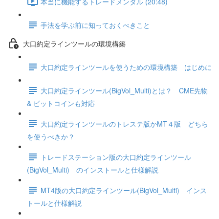
本当に機能するトレードメンタル (20:48)
手法を学ぶ前に知っておくべきこと
大口約定ラインツールの環境構築
大口約定ラインツールを使うための環境構築 はじめに
大口約定ラインツール(BigVol_Multi)とは？ CME先物
& ビットコインも対応
大口約定ラインツールのトレステ版かMT４版 どちら
を使うべきか？
トレードステーション版の大口約定ラインツール
(BigVol_Multi) のインストールと仕様解説
MT4版の大口約定ラインツール(BigVol_Multi) インス
トールと仕様解説