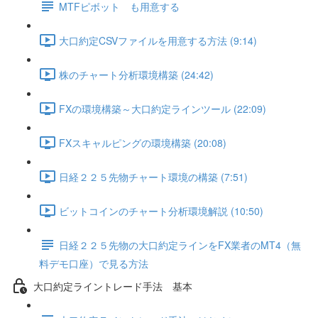
MTFピボット も用意する
大口約定CSVファイルを用意する方法 (9:14)
株のチャート分析環境構築 (24:42)
FXの環境構築～大口約定ラインツール (22:09)
FXスキャルピングの環境構築 (20:08)
日経２２５先物チャート環境の構築 (7:51)
ビットコインのチャート分析環境解説 (10:50)
日経２２５先物の大口約定ラインをFX業者のMT4（無
料デモ口座）で見る方法
大口約定ライントレード手法 基本