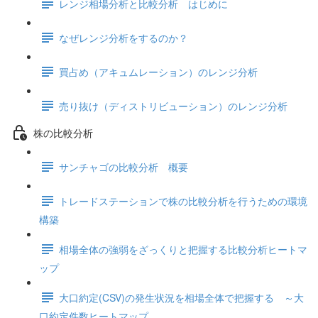
レンジ相場分析と比較分析 はじめに
なぜレンジ分析をするのか？
買占め（アキュムレーション）のレンジ分析
売り抜け（ディストリビューション）のレンジ分析
株の比較分析
サンチャゴの比較分析 概要
トレードステーションで株の比較分析を行うための環境
構築
相場全体の強弱をざっくりと把握する比較分析ヒートマ
ップ
大口約定(CSV)の発生状況を相場全体で把握する ～大
口約定件数ヒートマップ