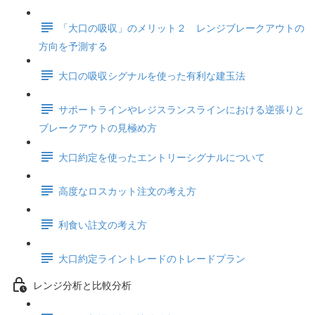
「大口の吸収」のメリット２ レンジブレークアウトの
方向を予測する
大口の吸収シグナルを使った有利な建玉法
サポートラインやレジスランスラインにおける逆張りと
ブレークアウトの見極め方
大口約定を使ったエントリーシグナルについて
高度なロスカット注文の考え方
利食い註文の考え方
大口約定ライントレードのトレードプラン
レンジ分析と比較分析